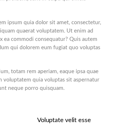
m ipsum quia dolor sit amet, consectetur,
aliquam quaerat voluptatem. Ut enim ad
id ex ea commodi consequatur? Quis autem
 illum qui dolorem eum fugiat quo voluptas
tium, totam rem aperiam, eaque ipsa quae
am voluptatem quia voluptas sit aspernatur
iunt neque porro quisquam.
Voluptate velit esse