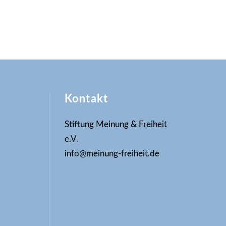
Kontakt
Stiftung Meinung & Freiheit
e.V.
info@meinung-freiheit.de