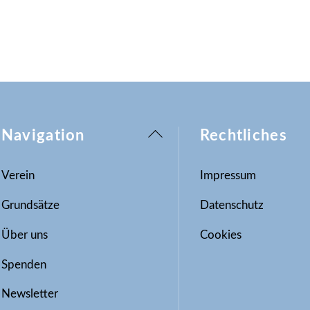
Back
Navigation
Rechtliches
To
Top
Verein
Impressum
Grundsätze
Datenschutz
Über uns
Cookies
Spenden
Newsletter